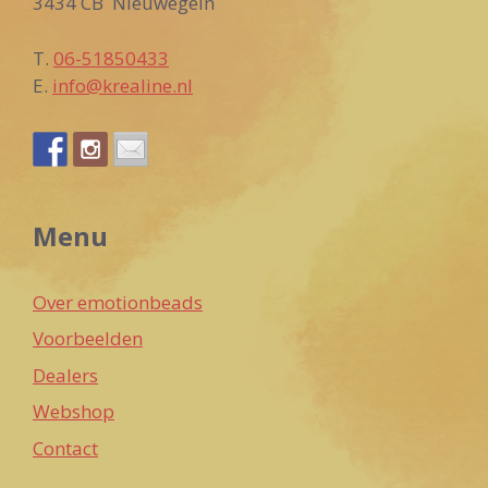
3434 CB Nieuwegein
T.
06-51850433
E.
info@krealine.nl
Menu
Over emotionbeads
Voorbeelden
Dealers
Webshop
Contact