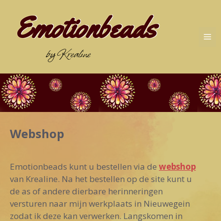
Ga
Emotionbeads
naar
de
Me
inhoud
by Krealine
Webshop
Emotionbeads kunt u bestellen via de
webshop
van Krealine. Na het bestellen op de site kunt u
de as of andere dierbare herinneringen
versturen naar mijn werkplaats in Nieuwegein
zodat ik deze kan verwerken. Langskomen in