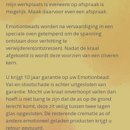
mijn werkplaats is eveneens op afspraak is
mogelijk. Maak daarvoor even een afspraak.
Emotionbeads worden na vervaardiging in een
speciale oven getemperd om de spanning
ontstaan door verhitting te
verwijderen(ontstressen). Nadat de kraal
afgekoeld is wordt deze voorzien van een zilveren
kern.
U krijgt 10 jaar garantie op uw Emotionbead.
Val-en stootschade is echter uitgesloten van
garantie. Mocht uw kraal onverhoopt vallen dan
hoeft u niet bang te zijn dat de as op de grond
terecht komt, deze zit veilig tussen twee lagen
glas opgesloten. De resterende crematie as of
andere emotioneel geladen producten krijgt u
retour gestuurd.