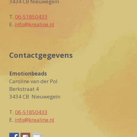
3434 CB Nieuwegein
T.
06-51850433
E.
info@krealine.nl
Contactgegevens
Emotionbeads
Caroline van der Pol
Berkstraat 4
3434 CB Nieuwegein
T.
06-51850433
E.
info@krealine.nl