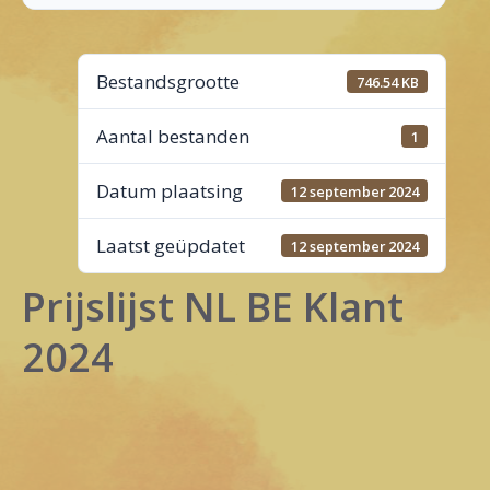
Bestandsgrootte
746.54 KB
Aantal bestanden
1
Datum plaatsing
12 september 2024
Laatst geüpdatet
12 september 2024
Prijslijst NL BE Klant
2024