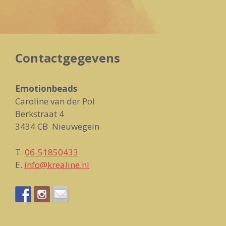
Contactgegevens
Emotionbeads
Caroline van der Pol
Berkstraat 4
3434 CB Nieuwegein
T.
06-51850433
E.
info@krealine.nl