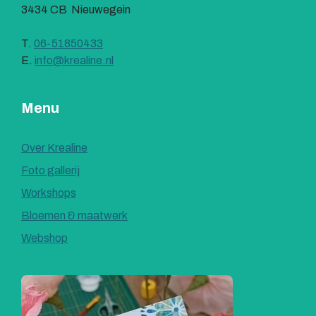
3434 CB Nieuwegein
T.
06-51850433
E.
info@krealine.nl
Menu
Over Krealine
Foto gallerij
Workshops
Bloemen & maatwerk
Webshop