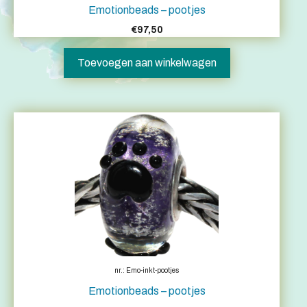
Emotionbeads – pootjes
€
97,50
Toevoegen aan winkelwagen
nr.: Emo-inkt-pootjes
Emotionbeads – pootjes