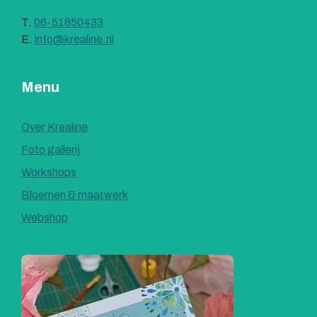
T.
06-51850433
E.
info@krealine.nl
Menu
Over Krealine
Foto gallerij
Workshops
Bloemen & maatwerk
Webshop