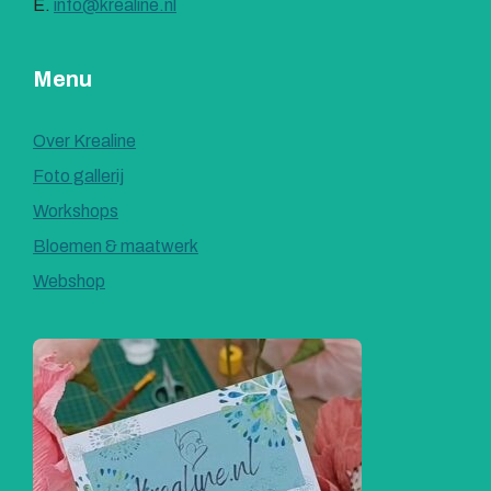
E.
info@krealine.nl
Menu
Over Krealine
Foto gallerij
Workshops
Bloemen & maatwerk
Webshop