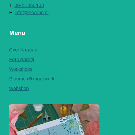
T.
06-51850433
E.
info@krealine.nl
Menu
Over Krealine
Foto gallerij
Workshops
Bloemen & maatwerk
Webshop