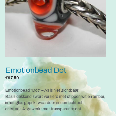
Emotionbead Dot
€
97,50
Emotionbead “Dot” – As is niet zichtbaar
Basis dekkend zwart versierd met stippen wit en amber,
in het glas geprikt waardoor er een luchtbel
ontstaat.Afgewerkt met transparante dot.