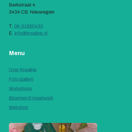
Berkstraat 4
3434 CB Nieuwegein
T.
06-51850433
E.
info@krealine.nl
Menu
Over Krealine
Foto gallerij
Workshops
Bloemen & maatwerk
Webshop