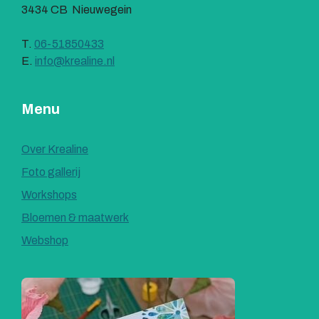
3434 CB Nieuwegein
T.
06-51850433
E.
info@krealine.nl
Menu
Over Krealine
Foto gallerij
Workshops
Bloemen & maatwerk
Webshop