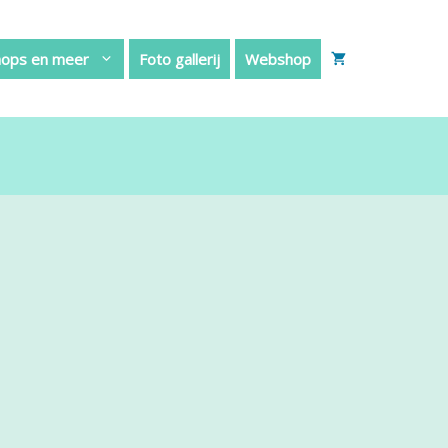
ops en meer
Foto gallerij
Webshop