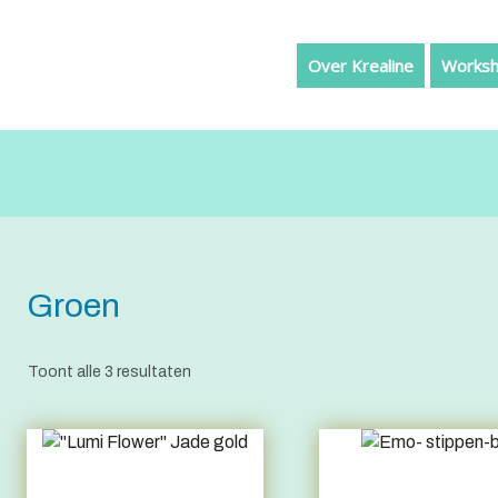
Over Krealine
Worksh
Groen
Toont alle 3 resultaten