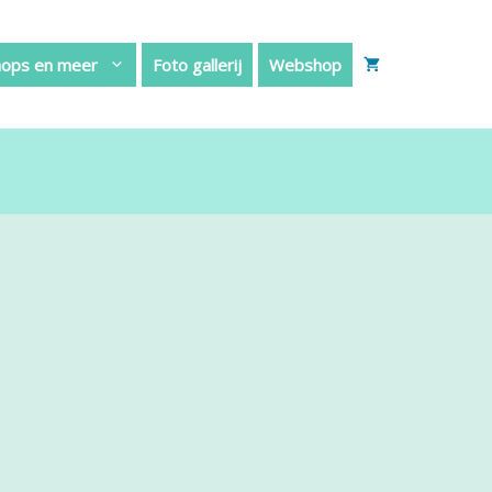
ops en meer
Foto gallerij
Webshop