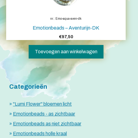
nr.: Emo-aqua-aven-dk
Emotionbeads – Aventurijn-DK
€
97,50
Toevoegen aan winkelwagen
Categorieën
"Lumi Flower" bloemen licht
Emotionbeads - as zichtbaar
Emotionbeads as niet zichtbaar
Emotionbeads holle kraal