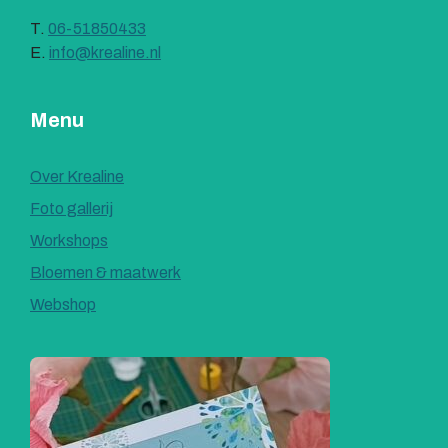
T.
06-51850433
E.
info@krealine.nl
Menu
Over Krealine
Foto gallerij
Workshops
Bloemen & maatwerk
Webshop